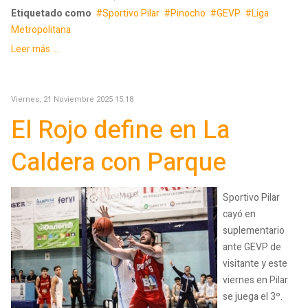
Etiquetado como
Sportivo Pilar
Pinocho
GEVP
Liga
Metropolitana
Leer más ...
Viernes, 21 Noviembre 2025 15:18
El Rojo define en La
Caldera con Parque
Sportivo Pilar
cayó en
suplementario
ante GEVP de
visitante y este
viernes en Pilar
se juega el 3º.