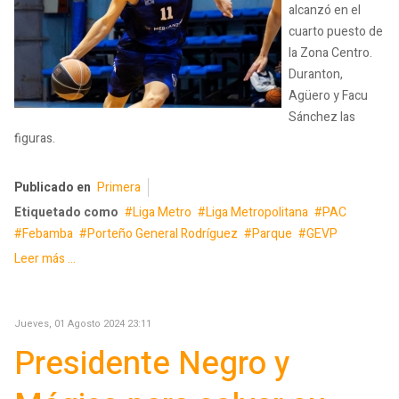
alcanzó en el
cuarto puesto de
la Zona Centro.
Duranton,
Agüero y Facu
Sánchez las
figuras.
Publicado en
Primera
Etiquetado como
Liga Metro
Liga Metropolitana
PAC
Febamba
Porteño General Rodríguez
Parque
GEVP
Leer más ...
Jueves, 01 Agosto 2024 23:11
Presidente Negro y