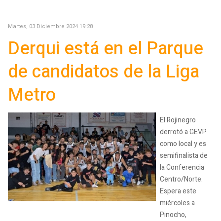
Martes, 03 Diciembre 2024 19:28
Derqui está en el Parque
de candidatos de la Liga
Metro
El Rojinegro
derrotó a GEVP
como local y es
semifinalista de
la Conferencia
Centro/Norte.
Espera este
miércoles a
Pinocho,