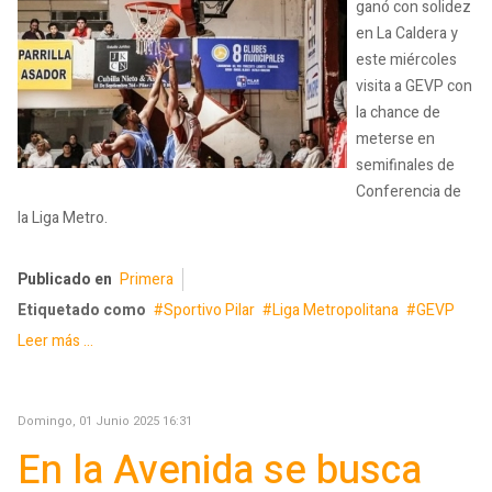
ganó con solidez
en La Caldera y
este miércoles
visita a GEVP con
la chance de
meterse en
semifinales de
Conferencia de
la Liga Metro.
Publicado en
Primera
Etiquetado como
Sportivo Pilar
Liga Metropolitana
GEVP
Leer más ...
Domingo, 01 Junio 2025 16:31
En la Avenida se busca