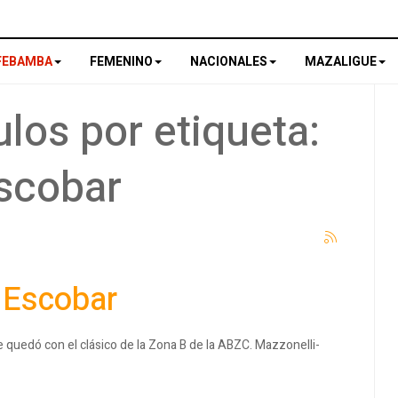
FEBAMBA
FEMENINO
NACIONALES
MAZALIGUE
los por etiqueta:
scobar
 Escobar
 quedó con el clásico de la Zona B de la ABZC. Mazzonelli-