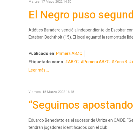
Martes, 17 Mayo 2022 14:50
El Negro puso segund
Atlético Baradero venció a Independiente de Escobar co
Esteban Bechtholt (15). El local aguantó la remontada l
Publicado en
Primera ABZC
Etiquetado como
ABZC
Primera ABZC
Zona B
Leer más ...
Viernes, 18 Marzo 2022 16:48
“Seguimos apostando
Eduardo Benedetto es el sucesor de Urriza en CAIDE. “Ser
tendrán jugadores identificados con el club.