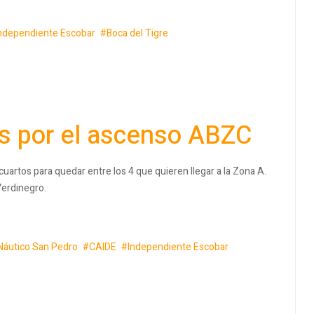
ndependiente Escobar
Boca del Tigre
es por el ascenso ABZC
uartos para quedar entre los 4 que quieren llegar a la Zona A.
Verdinegro.
Náutico San Pedro
CAIDE
Independiente Escobar