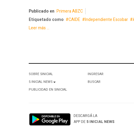
Publicado en
Primera ABZC
Etiquetado como
CAIDE
Independiente Escobar
Leer más ...
SOBRE 5INICIAL
INGRESAR
5 INICIAL NEWS
BUSCAR
PUBLICIDAD EN 5INICIAL
DESCARGÁ LA
APP DE
5 INICIAL NEWS