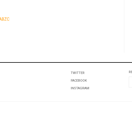
ABZC
R
TWITTER
FACEBOOK
INSTAGRAM