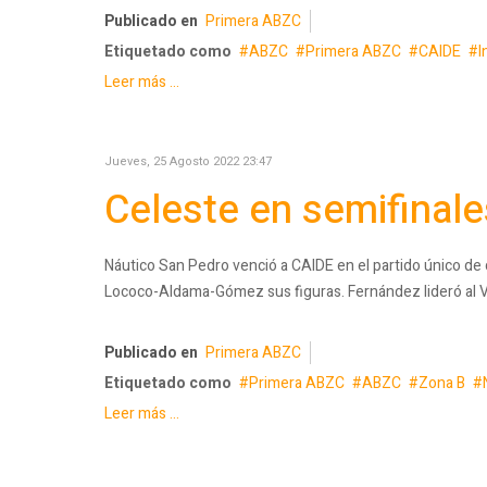
Publicado en
Primera ABZC
Etiquetado como
ABZC
Primera ABZC
CAIDE
I
Leer más ...
Jueves, 25 Agosto 2022 23:47
Celeste en semifinal
Náutico San Pedro venció a CAIDE en el partido único de c
Lococo-Aldama-Gómez sus figuras. Fernández lideró al 
Publicado en
Primera ABZC
Etiquetado como
Primera ABZC
ABZC
Zona B
Leer más ...