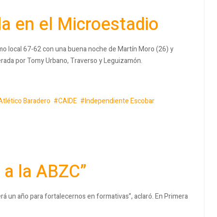
a en el Microestadio
mo local 67-62 con una buena noche de Martín Moro (26) y
iderada por Tomy Urbano, Traverso y Leguizamón.
Atlético Baradero
CAIDE
Independiente Escobar
 a la ABZC”
á un año para fortalecernos en formativas”, aclaró. En Primera