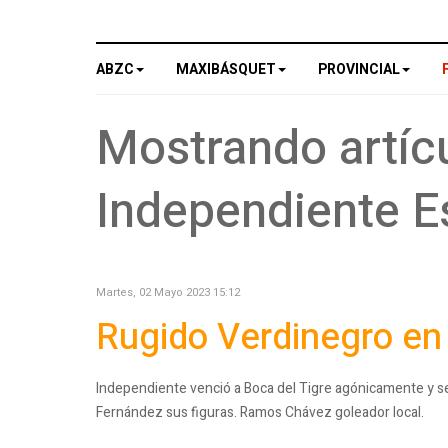
ABZC
MAXIBÁSQUET
PROVINCIAL
Mostrando artícu
Independiente E
Martes, 02 Mayo 2023 15:12
Rugido Verdinegro en
Independiente venció a Boca del Tigre agónicamente y se
Fernández sus figuras. Ramos Chávez goleador local.