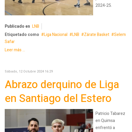
2024-25.
Publicado en
LNB
Etiquetado como
Liga Nacional
LNB
Zárate Basket
Selem
Safar
Leer más ...
Sábado, 12 Octubre 2024 16:29
Abrazo derquino de Liga
en Santiago del Estero
Patricio Tabarez
en Quimsa
enfrentó a