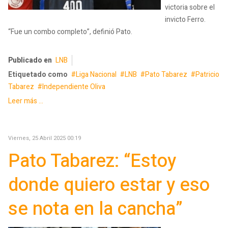
victoria sobre el
invicto Ferro.
“Fue un combo completo”, definió Pato.
Publicado en
LNB
Etiquetado como
Liga Nacional
LNB
Pato Tabarez
Patricio
Tabarez
Independiente Oliva
Leer más ...
Viernes, 25 Abril 2025 00:19
Pato Tabarez: “Estoy
donde quiero estar y eso
se nota en la cancha”