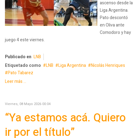
ascenso desde la
Liga Argentina.
Pato descontó
en Oliva ante
Comodoro y hay
juego 4 este viernes.
Publicado en
LNB
Etiquetado como
LNB
Liga Argentina
Nicolás Henriques
Pato Tabarez
Leer más ...
Viernes, 08 Mayo 2026 00:04
“Ya estamos acá. Quiero
ir por el título”