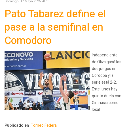
Domingo, 17 Mayo 2026 20:53
Pato Tabarez define el
pase a la semifinal en
Comodoro
Independiente
de Oliva ganó los
dos juegos en
Córdoba y la
serie está 2-2.
Este lunes hay
quinto duelo con
Gimnasia como
local.
Publicado en
Torneo Federal