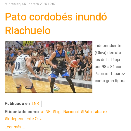
Miércoles, 05 Febrero 2025 19:07
Pato cordobés inundó
Riachuelo
Independiente
(Oliva) derroto
los de La Rioja
por 98 a 81 con
Patricio Tabarez
como gran figura.
Publicado en
LNB
Etiquetado como
LNB
Liga Nacional
Pato Tabarez
Independiente Oliva
Leer más ...