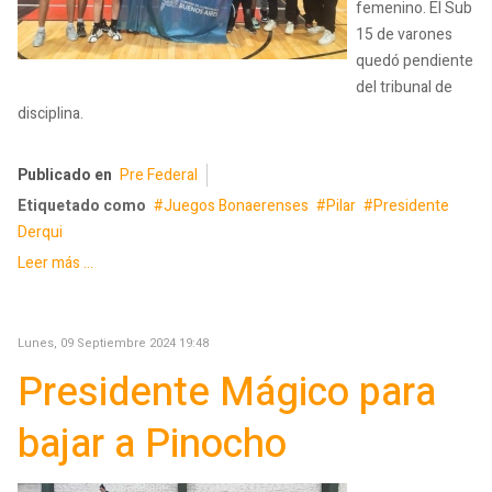
femenino. El Sub
15 de varones
quedó pendiente
del tribunal de
disciplina.
Publicado en
Pre Federal
Etiquetado como
Juegos Bonaerenses
Pilar
Presidente
Derqui
Leer más ...
Lunes, 09 Septiembre 2024 19:48
Presidente Mágico para
bajar a Pinocho