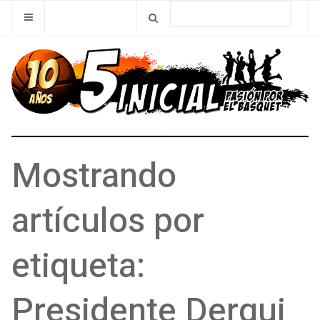
Mostrando
artículos por
etiqueta:
Presidente Derqui