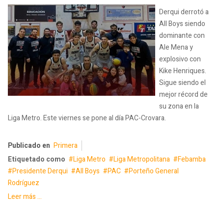
Derqui derrotó a
All Boys siendo
dominante con
Ale Mena y
explosivo con
Kike Henriques.
Sigue siendo el
mejor récord de
su zona en la
Liga Metro. Este viernes se pone al día PAC-Crovara.
Publicado en
Primera
Etiquetado como
Liga Metro
Liga Metropolitana
Febamba
Presidente Derqui
All Boys
PAC
Porteño General
Rodríguez
Leer más ...