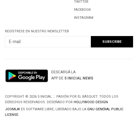
TWITTER
FACEBOOK
INSTAGRAM
REGÍSTRESE EN NUESTRO NEWSLETTER
DESCARGÁ LA
APP DE
5 INICIAL NEWS
COPYRIGHT © 2026 5 INICIAL ::: PASIÓN POR EL BÁSQUET. TODOS LOS
DERECHOS RESERVADOS. DESEÑADO POR
HOLLYWOOD DESIGN
.
JOOMLA!
ES SOFTWARE LIBRE, LIBERADO BAJO LA
GNU GENERAL PUBLIC
LICENSE.