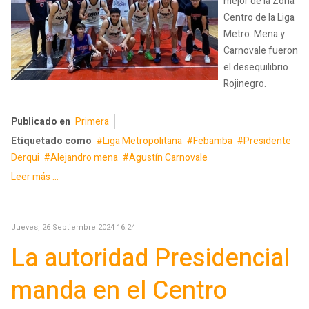
mejor de la Zona
Centro de la Liga
Metro. Mena y
Carnovale fueron
el desequilibrio
Rojinegro.
Publicado en
Primera
Etiquetado como
Liga Metropolitana
Febamba
Presidente
Derqui
Alejandro mena
Agustín Carnovale
Leer más ...
Jueves, 26 Septiembre 2024 16:24
La autoridad Presidencial
manda en el Centro