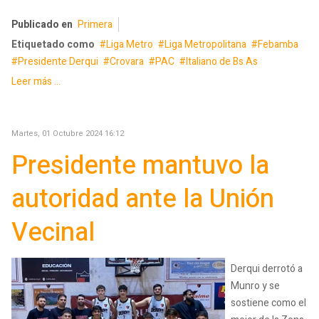
Publicado en
Primera
Etiquetado como
Liga Metro
Liga Metropolitana
Febamba
Presidente Derqui
Crovara
PAC
Italiano de Bs As
Leer más ...
Martes, 01 Octubre 2024 16:12
Presidente mantuvo la
autoridad ante la Unión
Vecinal
Derqui derrotó a
Munro y se
sostiene como el