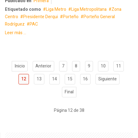
Publicado en
Primera
Etiquetado como
Liga Metro
Liga Metropolitana
Zona
Centro
Presidente Derqui
Porteño
Porteño General
Rodríguez
PAC
Leer más ...
Inicio
Anterior
7
8
9
10
11
12
13
14
15
16
Siguiente
Final
Página 12 de 38