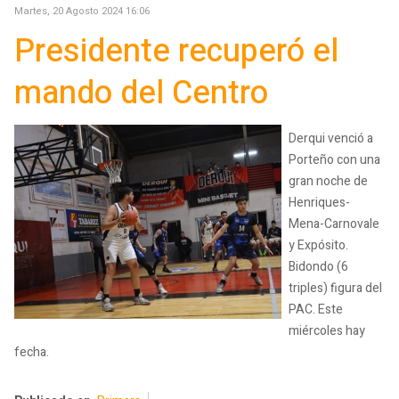
Martes, 20 Agosto 2024 16:06
Presidente recuperó el
mando del Centro
Derqui venció a
Porteño con una
gran noche de
Henriques-
Mena-Carnovale
y Expósito.
Bidondo (6
triples) figura del
PAC. Este
miércoles hay
fecha.