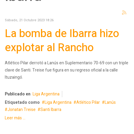
Sábado, 21 Octubre 2023 18:26
La bomba de Ibarra hizo
explotar al Rancho
Atlético Pilar derrotó a Lanús en Suplementario 70-69 con un triple
clave de Santi. Treise fue figura en su regreso oficial a la calle
Ituzaingó.
Publicado en
Liga Argentina
Etiquetado como
Liga Argentina
Atlético Pilar
Lanús
Jonatan Treise
Santi Ibarra
Leer más ...