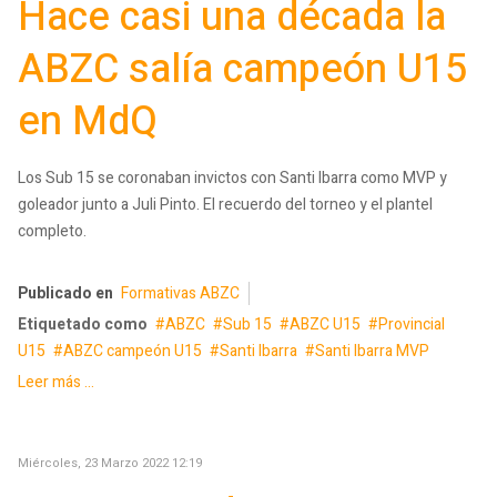
Hace casi una década la
ABZC salía campeón U15
en MdQ
Los Sub 15 se coronaban invictos con Santi Ibarra como MVP y
goleador junto a Juli Pinto. El recuerdo del torneo y el plantel
completo.
Publicado en
Formativas ABZC
Etiquetado como
ABZC
Sub 15
ABZC U15
Provincial
U15
ABZC campeón U15
Santi Ibarra
Santi Ibarra MVP
Leer más ...
Miércoles, 23 Marzo 2022 12:19