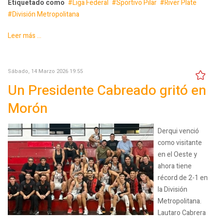
Etiquetado como
Liga Federal
Sportivo Pilar
River Plate
División Metropolitana
Leer más ...
Sábado, 14 Marzo 2026 19:55
Un Presidente Cabreado gritó en
Morón
Derqui venció
como visitante
en el Oeste y
ahora tiene
récord de 2-1 en
la División
Metropolitana.
Lautaro Cabrera