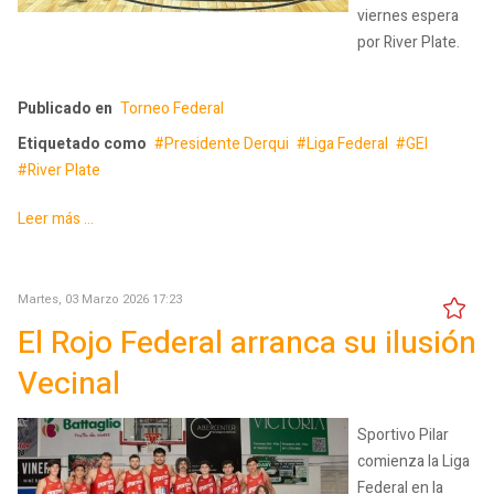
viernes espera
por River Plate.
Publicado en
Torneo Federal
Etiquetado como
Presidente Derqui
Liga Federal
GEI
River Plate
Leer más ...
Martes, 03 Marzo 2026 17:23
El Rojo Federal arranca su ilusión
Vecinal
Sportivo Pilar
comienza la Liga
Federal en la