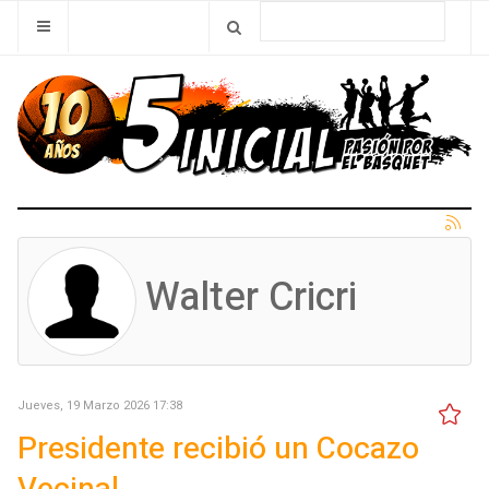
Walter Cricri
Jueves, 19 Marzo 2026 17:38
Presidente recibió un Cocazo