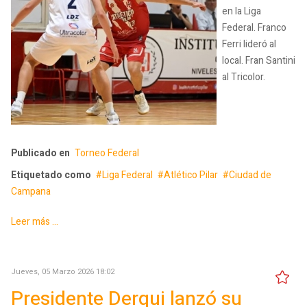
en la Liga
Federal. Franco
Ferri lideró al
local. Fran Santini
al Tricolor.
Publicado en
Torneo Federal
Etiquetado como
Liga Federal
Atlético Pilar
Ciudad de
Campana
Leer más ...
Jueves, 05 Marzo 2026 18:02
Presidente Derqui lanzó su