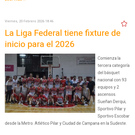
Viernes, 20 Febrero 2026 18:46
La Liga Federal tiene fixture de
inicio para el 2026
Comienza la
tercera categoría
del básquet
nacional con 93
equipos y 2
ascensos.
Sueñan Derqui,
Sportivo Pilar y
Sportivo Escobar
desde la Metro. Atlético Pilar y Ciudad de Campana en la Sudeste.