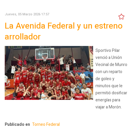
Jueves, 05 Marzo 2026 17:57
La Avenida Federal y un estreno
arrollador
Sportivo Pilar
venció a Unión
Vecinal de Munro
con un reparto
de goleo y
minutos que le
permitió dosificar
energías para
viajar a Morón.
Publicado en
Torneo Federal