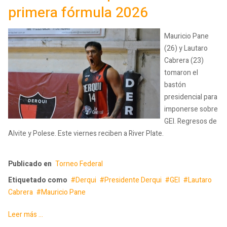
primera fórmula 2026
Mauricio Pane
(26) y Lautaro
Cabrera (23)
tomaron el
bastón
presidencial para
imponerse sobre
GEI. Regresos de
Alvite y Polese. Este viernes reciben a River Plate.
Publicado en
Torneo Federal
Etiquetado como
Derqui
Presidente Derqui
GEI
Lautaro
Cabrera
Mauricio Pane
Leer más ...