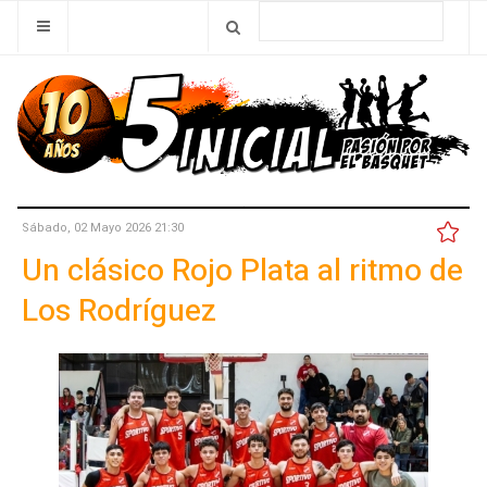
Sábado, 02 Mayo 2026 21:30
Un clásico Rojo Plata al ritmo de
Los Rodríguez