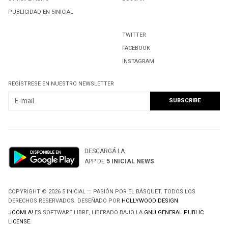
PUBLICIDAD EN 5INICIAL
TWITTER
FACEBOOK
INSTAGRAM
REGÍSTRESE EN NUESTRO NEWSLETTER
DESCARGÁ LA
APP DE
5 INICIAL NEWS
COPYRIGHT © 2026 5 INICIAL ::: PASIÓN POR EL BÁSQUET. TODOS LOS
DERECHOS RESERVADOS. DESEÑADO POR
HOLLYWOOD DESIGN
.
JOOMLA!
ES SOFTWARE LIBRE, LIBERADO BAJO LA
GNU GENERAL PUBLIC
LICENSE.