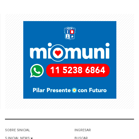
SOBRE 5INICIAL
INGRESAR
5 INICIAL NEWS
BUSCAR