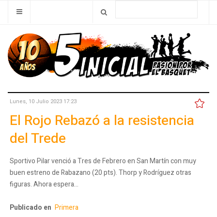
Lunes, 10 Julio 2023 17:23
El Rojo Rebazó a la resistencia
del Trede
Sportivo Pilar venció a Tres de Febrero en San Martín con muy
buen estreno de Rabazano (20 pts). Thorp y Rodríguez otras
figuras. Ahora espera…
Publicado en
Primera