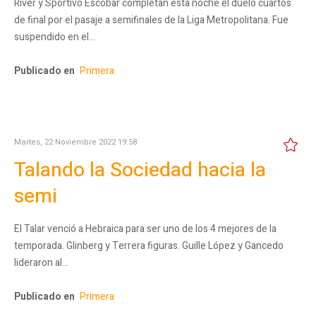
River y Sportivo Escobar completan esta noche el duelo cuartos
de final por el pasaje a semifinales de la Liga Metropolitana. Fue
suspendido en el…
Publicado en
Primera
Martes, 22 Noviembre 2022 19:58
Talando la Sociedad hacia la
semi
El Talar venció a Hebraica para ser uno de los 4 mejores de la
temporada. Glinberg y Terrera figuras. Guille López y Gancedo
lideraron al…
Publicado en
Primera