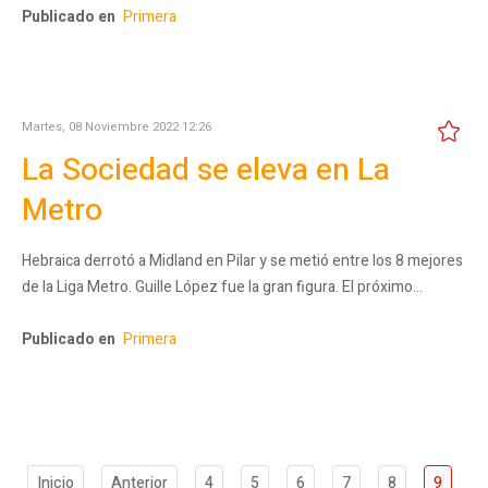
Publicado en
Primera
Martes, 08 Noviembre 2022 12:26
La Sociedad se eleva en La
Metro
Hebraica derrotó a Midland en Pilar y se metió entre los 8 mejores
de la Liga Metro. Guille López fue la gran figura. El próximo…
Publicado en
Primera
Inicio
Anterior
4
5
6
7
8
9