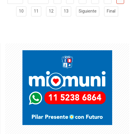
10
11
12
13
Siguiente
Final