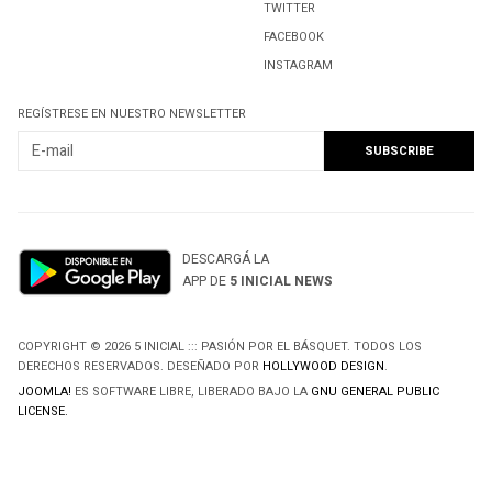
TWITTER
FACEBOOK
INSTAGRAM
REGÍSTRESE EN NUESTRO NEWSLETTER
DESCARGÁ LA
APP DE
5 INICIAL NEWS
COPYRIGHT © 2026 5 INICIAL ::: PASIÓN POR EL BÁSQUET. TODOS LOS
DERECHOS RESERVADOS. DESEÑADO POR
HOLLYWOOD DESIGN
.
JOOMLA!
ES SOFTWARE LIBRE, LIBERADO BAJO LA
GNU GENERAL PUBLIC
LICENSE.