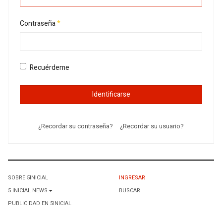
Contraseña
*
Recuérdeme
Identificarse
¿Recordar su contraseña?
¿Recordar su usuario?
SOBRE 5INICIAL
INGRESAR
5 INICIAL NEWS
BUSCAR
PUBLICIDAD EN 5INICIAL