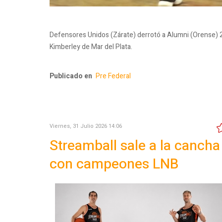
Defensores Unidos (Zárate) derrotó a Alumni (Orense) 2-1 y
Kimberley de Mar del Plata.
Publicado en
Pre Federal
Viernes, 31 Julio 2026 14:06
Streamball sale a la cancha
con campeones LNB