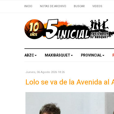
INICIO
NOTAS DE ARCHIVO
BUSCAR
VIDEOS
ABZC
MAXIBÁSQUET
PROVINCIAL
Jueves, 06 Agosto 2026 18:26
Lolo se va de la Avenida al