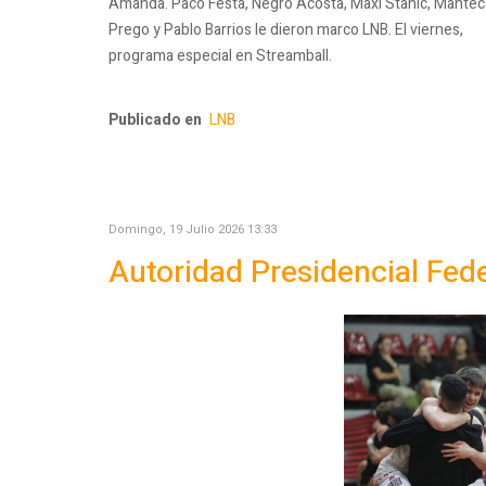
Amanda. Paco Festa, Negro Acosta, Maxi Stanic, Mantec
Prego y Pablo Barrios le dieron marco LNB. El viernes,
programa especial en Streamball.
Publicado en
LNB
Domingo, 19 Julio 2026 13:33
Autoridad Presidencial Fede