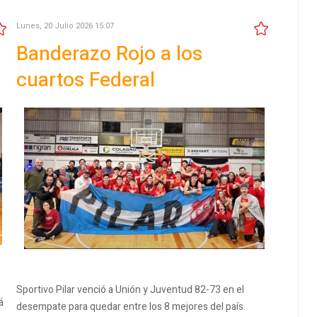
Lunes, 20 Julio 2026 15:07
n
Banderazo Rojo a los
cuartos Federal
Sportivo Pilar venció a Unión y Juventud 82-73 en el
á
desempate para quedar entre los 8 mejores del país.