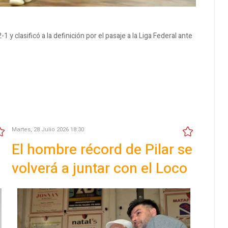
 clasificó a la definición por el pasaje a la Liga Federal ante
Martes, 28 Julio 2026 18:30
El hombre récord de Pilar se
volverá a juntar con el Loco