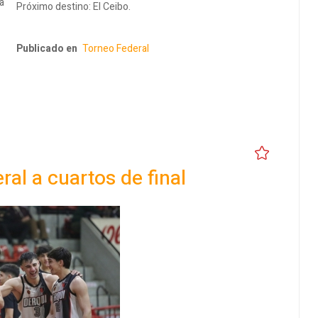
a
Próximo destino: El Ceibo.
Publicado en
Torneo Federal
ral a cuartos de final