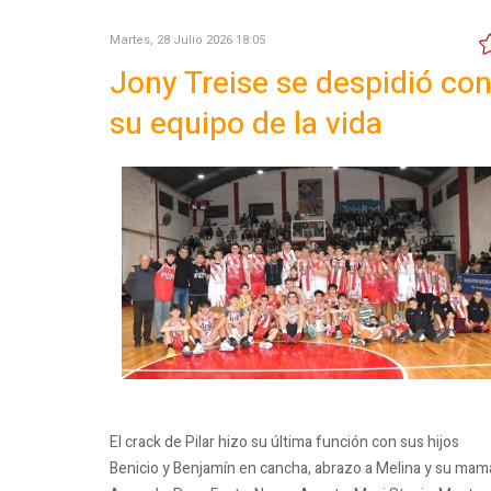
Martes, 28 Julio 2026 18:05
Jony Treise se despidió co
su equipo de la vida
El crack de Pilar hizo su última función con sus hijos
Benicio y Benjamín en cancha, abrazo a Melina y su mam