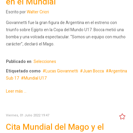
en el Mundial
Escrito por
Walter Cricri
Giovannetti fue la gran figura de Argentina en el estreno con
triunfo sobre Egipto en la Copa del Mundo U17. Bocca metió una
bomba y una volcada espectacular. “Somos un equipo con mucho
carácter”, declaró el Mago.
Publicado en
Selecciones
Etiquetado como
Lucas Giovannetti
Juan Bocca
Argentina
Sub 17
Mundial U17
Leer más ...
Viernes, 01 Julio 2022 19:47
Cita Mundial del Mago y el