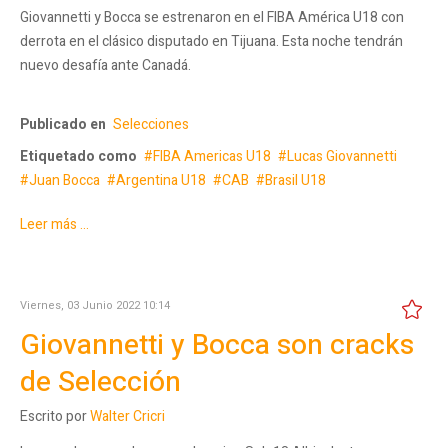
Giovannetti y Bocca se estrenaron en el FIBA América U18 con
derrota en el clásico disputado en Tijuana. Esta noche tendrán
nuevo desafía ante Canadá.
Publicado en
Selecciones
Etiquetado como
FIBA Americas U18
Lucas Giovannetti
Juan Bocca
Argentina U18
CAB
Brasil U18
Leer más ...
Viernes, 03 Junio 2022 10:14
Giovannetti y Bocca son cracks
de Selección
Escrito por
Walter Cricri