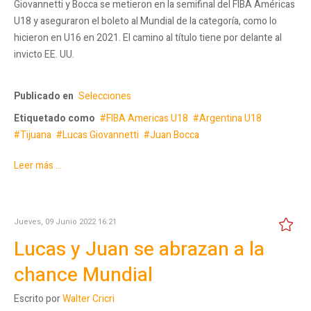
Giovannetti y Bocca se metieron en la semifinal del FIBA Américas
U18 y aseguraron el boleto al Mundial de la categoría, como lo
hicieron en U16 en 2021. El camino al título tiene por delante al
invicto EE. UU.
Publicado en
Selecciones
Etiquetado como
FIBA Americas U18
Argentina U18
Tijuana
Lucas Giovannetti
Juan Bocca
Leer más ...
Jueves, 09 Junio 2022 16:21
Lucas y Juan se abrazan a la
chance Mundial
Escrito por
Walter Cricri