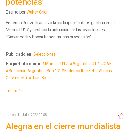
potencias”
Escrito por
Walter Cricri
Federico Renzetti analizó la participación de Argentina en el
Mundial U17 y destacó la actuación de las joyas locales.
“Giovannetti y Bocca tienen mucha proyección”.
Publicado en
Selecciones
Etiquetado como
Mundial U17
Argentina U17
CAB
Selección Argentina Sub 17
Federico Renzetti
Lucas
Giovannetti
Juan Bocca
Leer más ...
Lunes, 11 Julio 2022 22:58
Alegría en el cierre mundialista