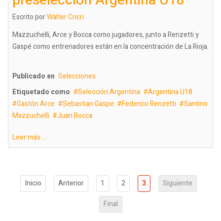
preselección Argentina U18
Escrito por
Walter Cricri
Mazzuchelli, Arce y Bocca como jugadores, junto a Renzetti y
Gaspé como entrenadores están en la concentración de La Rioja.
Publicado en
Selecciones
Etiquetado como
Selección Argentina
Argentina U18
Gastón Arce
Sebastian Gaspe
Federico Renzetti
Santino
Mazzuchelli
Juan Bocca
Leer más ...
Inicio
Anterior
1
2
3
Siguiente
Final