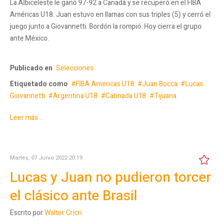
La Albiceleste le ganó 97-92 a Canadá y se recuperó en el FIBA
Américas U18. Juan estuvo en llamas con sus triples (5) y cerró el
juego junto a Giovannetti. Bordón la rompió. Hoy cierra el grupo
ante México.
Publicado en
Selecciones
Etiquetado como
FIBA Americas U18
Juan Bocca
Lucas
Giovannetti
Argentina U18
Cabnada U18
Tijuana
Leer más ...
Martes, 07 Junio 2022 20:19
Lucas y Juan no pudieron torcer
el clásico ante Brasil
Escrito por
Walter Cricri