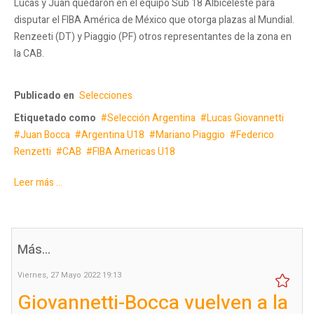
Lucas y Juan quedaron en el equipo Sub 18 Albiceleste para
disputar el FIBA América de México que otorga plazas al Mundial.
Renzeeti (DT) y Piaggio (PF) otros representantes de la zona en
la CAB.
Publicado en
Selecciones
Etiquetado como
Selección Argentina
Lucas Giovannetti
Juan Bocca
Argentina U18
Mariano Piaggio
Federico
Renzetti
CAB
FIBA Americas U18
Leer más ...
Más...
Viernes, 27 Mayo 2022 19:13
Giovannetti-Bocca vuelven a la