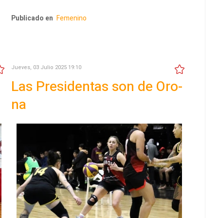
Publicado en
Femenino
Jueves, 03 Julio 2025 19:10
Las Presidentas son de Oro-
na