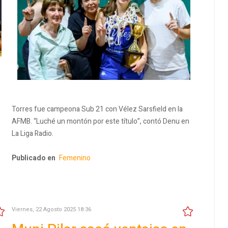
Torres fue campeona Sub 21 con Vélez Sarsfield en la
AFMB. “Luché un montón por este título”, contó Denu en
La Liga Radio.
Publicado en
Femenino
Viernes, 22 Agosto 2025 18:36