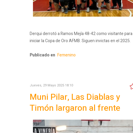
Derqui derrotó a Ramos Mejía 48-42 como visitante para
iniciar la Copa de Oro AFMB. Siguen invictas en el 2025.
Publicado en
Femenino
Jueves, 29 Mayo 2025 18:10
Muni Pilar, Las Diablas y
Timón largaron al frente