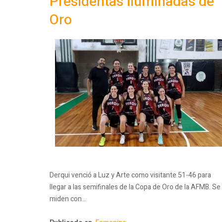
Presidentas iluminadas de
Oro
Derqui venció a Luz y Arte como visitante 51-46 para
llegar a las semifinales de la Copa de Oro de la AFMB. Se
miden con…