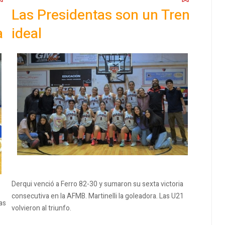
Las Presidentas son un Tren
a
ideal
Derqui venció a Ferro 82-30 y sumaron su sexta victoria
consecutiva en la AFMB. Martinelli la goleadora. Las U21
as
volvieron al triunfo.