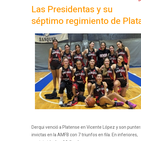
Las Presidentas y su
séptimo regimiento de Plat
Derqui venció a Platense en Vicente López y son punter
invictas en la AMFB con 7 triunfos en fila. En inferiores,