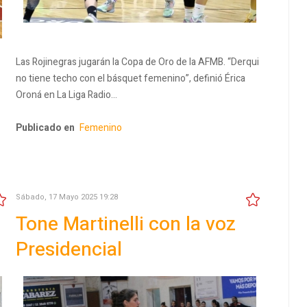
Las Rojinegras jugarán la Copa de Oro de la AFMB. “Derqui
no tiene techo con el básquet femenino”, definió Érica
Oroná en La Liga Radio…
Publicado en
Femenino
Sábado, 17 Mayo 2025 19:28
Tone Martinelli con la voz
Presidencial