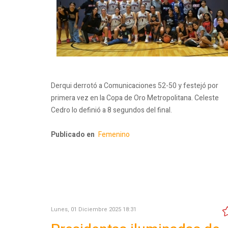
Derqui derrotó a Comunicaciones 52-50 y festejó por
primera vez en la Copa de Oro Metropolitana. Celeste
Cedro lo definió a 8 segundos del final.
Publicado en
Femenino
Lunes, 01 Diciembre 2025 18:31