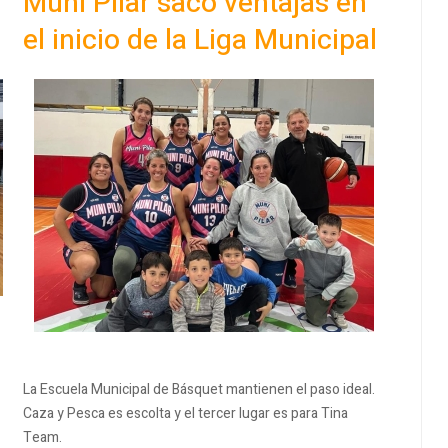
Muni Pilar sacó ventajas en
el inicio de la Liga Municipal
La Escuela Municipal de Básquet mantienen el paso ideal.
Caza y Pesca es escolta y el tercer lugar es para Tina
Team.