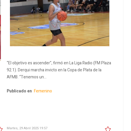
“El objetivo es ascender”, firmó en La Liga Radio (FM Plaza
92.1). Derqui marcha invicto en la Copa de Plata de la
AFMB. “Tenemos un…
Publicado en
Femenino
Martes, 29 Abril 2025 19:57