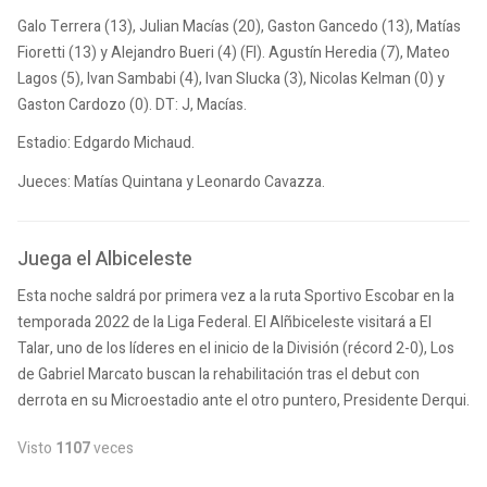
Galo Terrera (13), Julian Macías (20), Gaston Gancedo (13), Matías
Fioretti (13) y Alejandro Bueri (4) (FI). Agustín Heredia (7), Mateo
Lagos (5), Ivan Sambabi (4), Ivan Slucka (3), Nicolas Kelman (0) y
Gaston Cardozo (0). DT: J, Macías.
Estadio: Edgardo Michaud.
Jueces: Matías Quintana y Leonardo Cavazza.
Juega el Albiceleste
Esta noche saldrá por primera vez a la ruta Sportivo Escobar en la
temporada 2022 de la Liga Federal. El Alñbiceleste visitará a El
Talar, uno de los líderes en el inicio de la División (récord 2-0), Los
de Gabriel Marcato buscan la rehabilitación tras el debut con
derrota en su Microestadio ante el otro puntero, Presidente Derqui.
Visto
1107
veces