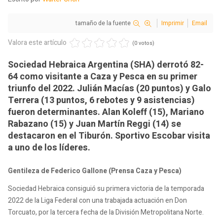
tamaño de la fuente
Imprimir
Email
Valora este artículo
(0 votos)
Sociedad Hebraica Argentina (SHA) derrotó 82-
64 como visitante a Caza y Pesca en su primer
triunfo del 2022. Julián Macías (20 puntos) y Galo
Terrera (13 puntos, 6 rebotes y 9 asistencias)
fueron determinantes. Alan Koleff (15), Mariano
Rabazano (15) y Juan Martín Reggi (14) se
destacaron en el Tiburón. Sportivo Escobar visita
a uno de los líderes.
Gentileza de Federico Gallone (Prensa Caza y Pesca)
Sociedad Hebraica consiguió su primera victoria de la temporada
2022 de la Liga Federal con una trabajada actuación en Don
Torcuato, por la tercera fecha de la División Metropolitana Norte.