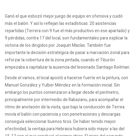
Ganó el que esbozó mejor juego de equipo en ofensiva y cuidó
más el balón. Y así lo reflejan las estadísticas: 20 asistencias
repartidas (Terrera con 9 fue el más productivo en ese apartado) y
9 pérdidas, contra 17 del local, son fundamentales para explicar la
victoria de los dirigidos por Joaquín Macías. También fue
importante la decisión estratégica de pasar a marcación zonal para
reforzar la cobertura de la zona pintada, cuando el Tiburón
empezaba a capitalizar la ausencia del lesionado Santiago Roitman.
Desde el vamos, el local apostó a hacerse fuerte en la pintura, con
Manuel González y Yulber Méndez en la formación inicial. Sin
embargo los puntos comenzaron a llegar desde el perímetro,
principalmente por intermedio de Rabazano, para acompañar el
ritmo de anotación de la visita, que bajo la conducción de Terrea
movía el balón con paciencia y con penetraciones y descargas
conseguía seleccionar buenos tiros. De haber tenido mayor
efectividad, la ventaja para Hebraica hubiera sido mayor a las del