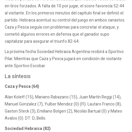
en tiros forzados. A falta de 10 por jugar, el score favorecía 52-44
al visitante. En los primeros minutos del capítulo final se definió el
partido. Hebraica acentuó su control del juego en ambos canastos.
Caza y Pesca seguía con problemas para concretar el ataque, y
cometió algunos errores en defensa que el ganador supo
capitalizar para asegurar el triunfo 82-64.
La próxima fecha Sociedad Hebraica Argentina recibirá a Sportivo
Pilar. Mientras que Caza y Pesca jugará en condición de visitante
ante Sportivo Escobar.
La síntesis
Caza y Pesca (64)
Alan Koleff (15), Mariano Rabazano (15), Juan Martín Reggi (14),
Manuel Gonzalez (7), Yulber Mendez (0) (FI). Lautaro Franco (8),
Gaston Steck (3), Emiliano Bolgeri (2), Nicolás Bartual (0) y Mateo
Avalos (0). DT: D, Bello.
Sociedad Hebraica (82)