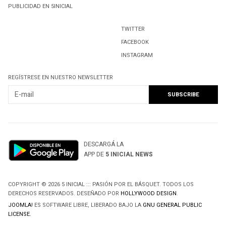
PUBLICIDAD EN 5INICIAL
TWITTER
FACEBOOK
INSTAGRAM
REGÍSTRESE EN NUESTRO NEWSLETTER
DESCARGÁ LA
APP DE
5 INICIAL NEWS
COPYRIGHT © 2026 5 INICIAL ::: PASIÓN POR EL BÁSQUET. TODOS LOS
DERECHOS RESERVADOS. DESEÑADO POR
HOLLYWOOD DESIGN
.
JOOMLA!
ES SOFTWARE LIBRE, LIBERADO BAJO LA
GNU GENERAL PUBLIC
LICENSE.