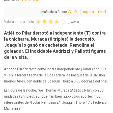
tamaño de la fuente
Imprimir
Email
Valora este artículo
(3 votos)
Atlético Pilar derrotó a Independiente (T) contra
la chicharra. Muraca (8 triples) la descosió.
Joaquín lo ganó de cachetada. Remolina el
goleador. El inoxidable Andrizzi y Pallotti figuras
de la visita.
Atlético Pilar derrotó como local a Independiente (Tandil) por 93 a
91 en la tercera fecha de la Liga Federal de Basquet de la División
Buenos Aires, con doble de Joaquin Thorp a 0,03 décimas del final.
La figura de la noche, fue Thomas Muraca (Atletico Pilar) con 30
unidades (8 triples), aunque, también hubo otros aportes muy
interesantes de Nicolas Remolina 24, Joaquin Thorp 17 y Federico
Michelini 8.