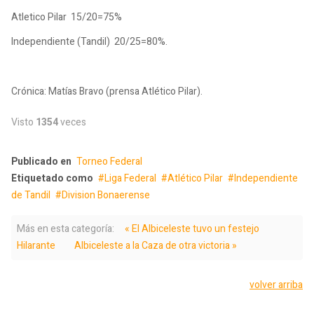
Atletico Pilar 15/20=75%
Independiente (Tandil) 20/25=80%.
Crónica: Matías Bravo (prensa Atlético Pilar).
Visto
1354
veces
Publicado en
Torneo Federal
Etiquetado como
Liga Federal
Atlético Pilar
Independiente
de Tandil
Division Bonaerense
Más en esta categoría:
« El Albiceleste tuvo un festejo
Hilarante
Albiceleste a la Caza de otra victoria »
volver arriba