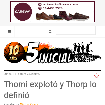
Lunes, 14 Febrero 2022 21:46
Thomi explotó y Thorp lo
definió
Escrito por
Walter Cricri