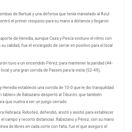
 bombas de Bartual y una defensa que tenía maniatado al Azul.
ntró el primer resquicio para su mano a distancia y llegaron
 aporte de Heredia, aunque Caza y Pesca sostuvo el ritmo con
 su calidad, fue el encargado de cerrar en positivo para el local
rón tuvo a un encendido Pérez, para mantener la paridad (44-
 local y una gran corrida de Passini para la visita (52-49),
 Heredia estableció una corrida de 10-0 que le dio tranquilidad
 con tablero de Rabazano despertó al Tiburón, que también
ara que vuelva a ser un juego cerrado.
ara Hebraica. Reboteó, defendió, anotó y asistió para establecer
o el campo y recortó distancias. Rabazano y Pérez, con su mano
línea de libres en cada corte con falta, fue el que aseguró el