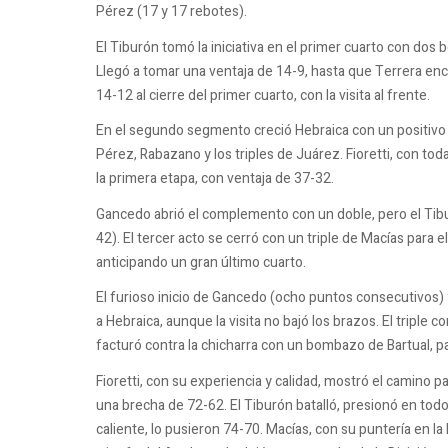
Pérez (17 y 17 rebotes).
El Tiburón tomó la iniciativa en el primer cuarto con dos
Llegó a tomar una ventaja de 14-9, hasta que Terrera enco
14-12 al cierre del primer cuarto, con la visita al frente.
En el segundo segmento creció Hebraica con un positivo
Pérez, Rabazano y los triples de Juárez. Fioretti, con toda
la primera etapa, con ventaja de 37-32.
Gancedo abrió el complemento con un doble, pero el Tibu
42). El tercer acto se cerró con un triple de Macías para el
anticipando un gran último cuarto.
El furioso inicio de Gancedo (ocho puntos consecutivos) y
a Hebraica, aunque la visita no bajó los brazos. El triple
facturó contra la chicharra con un bombazo de Bartual, p
Fioretti, con su experiencia y calidad, mostró el camino p
una brecha de 72-62. El Tiburón batalló, presionó en tod
caliente, lo pusieron 74-70. Macías, con su puntería en la 