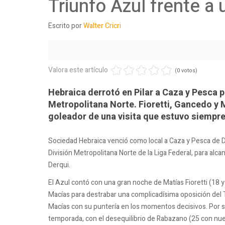
Triunfo Azul frente a 
Escrito por
Walter Cricri
Valora este artículo
(0 votos)
Hebraica derrotó en Pilar a Caza y Pesca p
Metropolitana Norte. Fioretti, Gancedo y 
goleador de una visita que estuvo siempre
Sociedad Hebraica venció como local a Caza y Pesca de Do
División Metropolitana Norte de la Liga Federal, para alcan
Derqui.
El Azul contó con una gran noche de Matías Fioretti (18 
Macías para destrabar una complicadísima oposición del 
Macías con su puntería en los momentos decisivos. Por su
temporada, con el desequilibrio de Rabazano (25 con nu