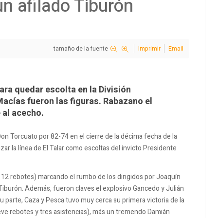
un afilado Tiburón
tamaño de la fuente
Imprimir
Email
ara quedar escolta en la División
Macías fueron las figuras. Rabazano el
 al acecho.
n Torcuato por 82-74 en el cierre de la décima fecha de la
zar la línea de El Talar como escoltas del invicto Presidente
y 12 rebotes) marcando el rumbo de los dirigidos por Joaquín
Tiburón. Además, fueron claves el explosivo Gancedo y Julián
 parte, Caza y Pesca tuvo muy cerca su primera victoria de la
eve rebotes y tres asistencias), más un tremendo Damián