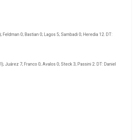
I); Feldman 0; Bastian 0; Lagos 5; Sambadi 0; Heredia 12. DT:
); Juárez 7; Franco 0; Avalos 0; Steck 3; Passini 2. DT: Daniel