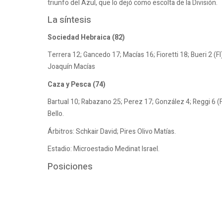
triunfo del Azul, que lo dejó como escolta de la División.
La síntesis
Sociedad Hebraica (82)
Terrera 12; Gancedo 17; Macías 16; Fioretti 18; Bueri 2 (F
Joaquín Macías
Caza y Pesca (74)
Bartual 10; Rabazano 25; Perez 17; González 4; Reggi 6 (FI
Bello.
Árbitros: Schkair David; Pires Olivo Matías.
Estadio: Microestadio Medinat Israel.
Posiciones