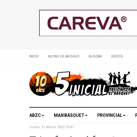
INICIO
NOTAS DE ARCHIVO
BUSCAR
VIDEOS
ABZC
MAXIBÁSQUET
PROVINCIAL
Lunes, 21 Marzo 2022 23:47