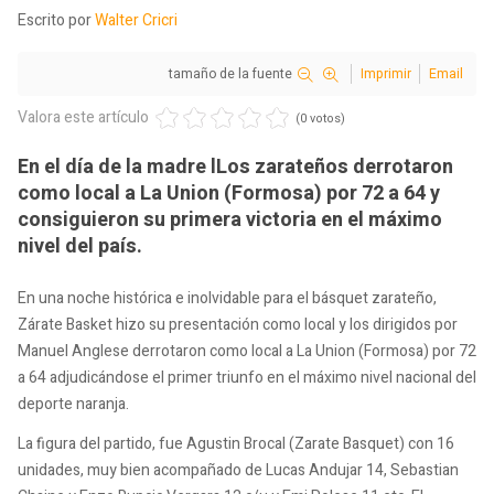
Escrito por
Walter Cricri
tamaño de la fuente
Imprimir
Email
Valora este artículo
(0 votos)
En el día de la madre lLos zarateños derrotaron
como local a La Union (Formosa) por 72 a 64 y
consiguieron su primera victoria en el máximo
nivel del país.
En una noche histórica e inolvidable para el básquet zarateño,
Zárate Basket hizo su presentación como local y los dirigidos por
Manuel Anglese derrotaron como local a La Union (Formosa) por 72
a 64 adjudicándose el primer triunfo en el máximo nivel nacional del
deporte naranja.
La figura del partido, fue Agustin Brocal (Zarate Basquet) con 16
unidades, muy bien acompañado de Lucas Andujar 14, Sebastian