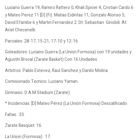
Luciano Guerra 19, Ramiro Rattero 0, Khali Spicer 4, Cristian Cardo 6
y Mateo Perez 11 [D] (Fi). Matias Eidintas 11, Gonzalo Alonso 5,
David Efambe 6 y Martin Fernandez 2. Dt: Sebastian Ginobili. At:
Ariel Checenelli.
Parciales: 28-17, 15-21, 17-10 y 12-16.
Goleadores: Luciano Guerra (La Union Formosa) con 19 unidades y
Agustín Brocal (Zarate Basket) Con 16 Unidades.
Arbitros: Pablo Estevez, Raul Sanchez y Danilo Molina.
Comisionado Tecnico: Luciano Yaman.
Gimnasio: D.A.M Stadium (Zarate).
* Incidencias: [D] Mateo Pérez (La Unión Formosa) Descalificado.
Faltas: 33.
Zarate Basquet: 16.
La Union (Formosa): 17.