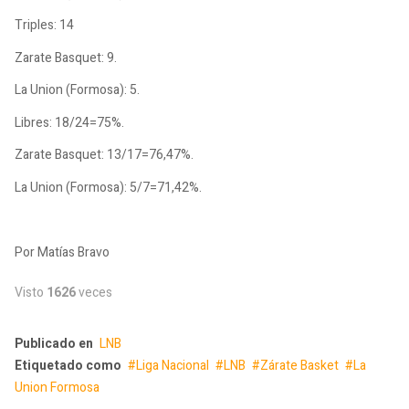
Triples: 14
Zarate Basquet: 9.
La Union (Formosa): 5.
Libres: 18/24=75%.
Zarate Basquet: 13/17=76,47%.
La Union (Formosa): 5/7=71,42%.
Por Matías Bravo
Visto
1626
veces
Publicado en
LNB
Etiquetado como
Liga Nacional
LNB
Zárate Basket
La
Union Formosa