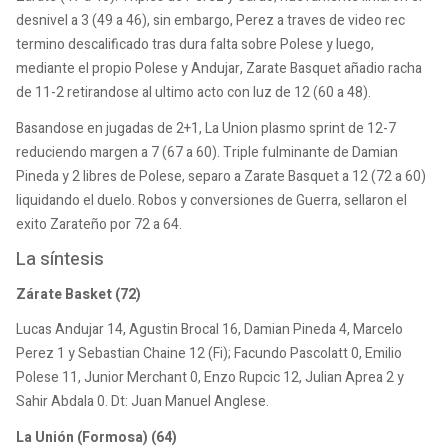
desnivel a 3 (49 a 46), sin embargo, Perez a traves de video rec
termino descalificado tras dura falta sobre Polese y luego,
mediante el propio Polese y Andujar, Zarate Basquet añadio racha
de 11-2 retirandose al ultimo acto con luz de 12 (60 a 48).
Basandose en jugadas de 2+1, La Union plasmo sprint de 12-7
reduciendo margen a 7 (67 a 60). Triple fulminante de Damian
Pineda y 2 libres de Polese, separo a Zarate Basquet a 12 (72 a 60)
liquidando el duelo. Robos y conversiones de Guerra, sellaron el
exito Zarateño por 72 a 64.
La síntesis
Zárate Basket (72)
Lucas Andujar 14, Agustin Brocal 16, Damian Pineda 4, Marcelo
Perez 1 y Sebastian Chaine 12 (Fi); Facundo Pascolatt 0, Emilio
Polese 11, Junior Merchant 0, Enzo Rupcic 12, Julian Aprea 2 y
Sahir Abdala 0. Dt: Juan Manuel Anglese.
La Unión (Formosa) (64)